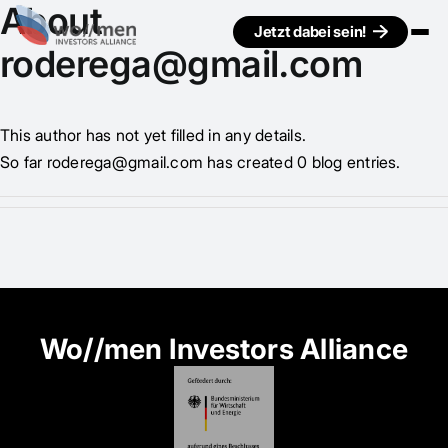
About
Jetzt dabei sein!
roderega@gmail.com
This author has not yet filled in any details.
So far roderega@gmail.com has created 0 blog entries.
Wo//men Investors Alliance