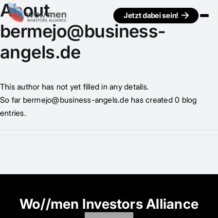
About
Jetzt dabei sein!
bermejo@business-
angels.de
This author has not yet filled in any details.
So far bermejo@business-angels.de has created 0 blog
entries.
Wo//men Investors Alliance